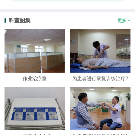
科室图集
更多 +
作业治疗室
为患者进行康复训练治疗2