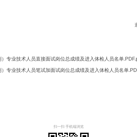
花岗区人民
3年7月2
）专业技术人员直接面试岗位总成绩及进入体检人员名单.PDF.p
）专业技术人员笔试加面试岗位总成绩及进入体检人员名单.PDF.
扫一扫 手机端浏览