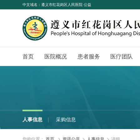
中文域名：遵义市红花岗区人民医院·公益
首页
医院概况
患者服务
医疗团队
人事信息
采购信息
您的位置：
首页
资讯公开
人事信息
详细


