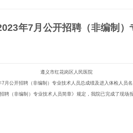
2023年7月公开招聘（非编制
遵义市红花岗区人民医院
3年7月公开招聘（非编制）专业技术人员总成绩及进入体检人员
招聘（非编制）专业技术人员简章》规定，我院已完成了现场