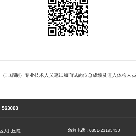
（非编制）专业技术人员笔试加面试岗位总成绩及进入体检人员名单.
63000
急救电话：0851-23193433
区人民医院