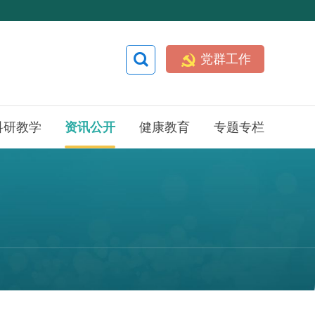


党群工作
科研教学
资讯公开
健康教育
专题专栏