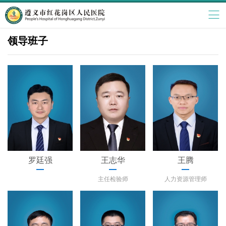
领导班子
罗廷强
王志华
王腾
主任检验师
人力资源管理师