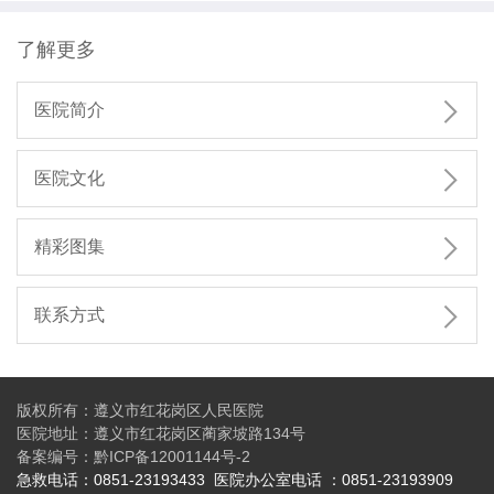
了解更多

医院简介

医院文化

精彩图集

联系方式
版权所有：遵义市红花岗区人民医院
医院地址：遵义市红花岗区蔺家坡路134号
备案编号：
黔ICP备12001144号-2
急救电话：0851-23193433
医院办公
室电话 ：0851-23193909