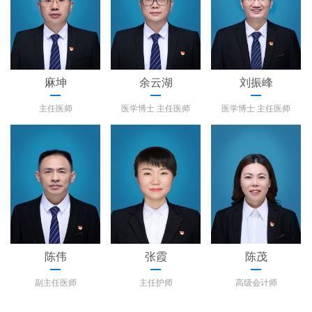
麻坤
余云湖
刘振峰
主任医师
医学博士 主任医师
医学博士 主任医师
陈伟
张霞
陈茂
副主任医师
主任护师
高级会计师