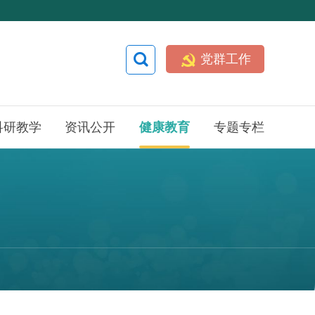


党群工作
科研教学
资讯公开
健康教育
专题专栏