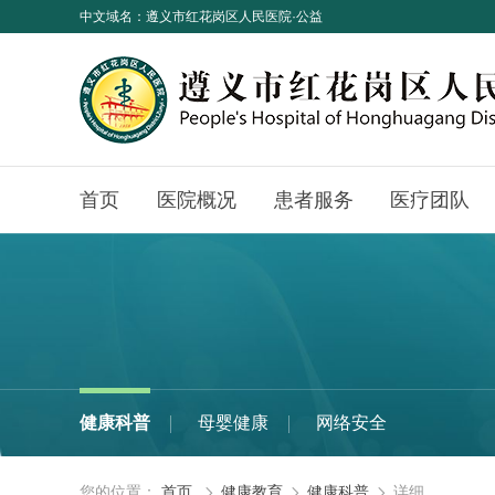
中文域名：遵义市红花岗区人民医院·公益
首页
医院概况
患者服务
医疗团队
健康科普
母婴健康
网络安全
您的位置：
首页
健康教育
健康科普
详细


