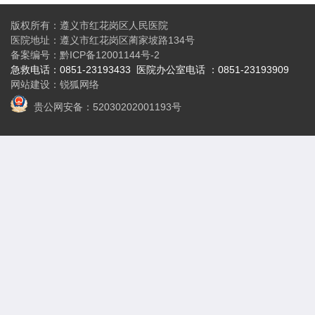
版权所有：遵义市红花岗区人民医院
医院地址：遵义市红花岗区蔺家坡路134号
备案编号：
黔ICP备12001144号-2
急救电话：0851-23193433
医院办公
室电话 ：0851-23193909
网站建设
：
锐狐网络
贵公网安备：52030202001193号