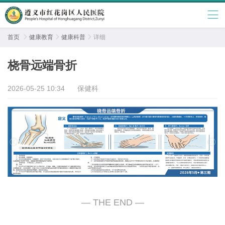
首页

健康教育

健康科普

详细
桡骨远端骨折
2026-05-25 10:34
保健科