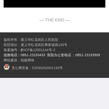
版权所有：遵义市红花岗区人民医院
医院地址：遵义市红花岗区蔺家坡路134号
备案编号：
黔ICP备12001144号-2
急救电话：0851-23193433
医院办公
室电话 ：0851-23193909
网站建设
：
锐狐网络
贵公网安备：52030202001193号